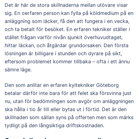
Det är här de stora skillnaderna mellan utövare visar
sig. En oerfaren person kan fylla på köldmedium på en
anläggning som läcker, få den att fungera i en vecka,
och ta betalt för besöket. En erfaren tekniker ställer i
stället frågan varför nivån sjunkit överhuvudtaget,
hittar läckan, och åtgärdar grundorsaken. Den första
lösningen är billigare i stunden och dyrare på sikt,
eftersom problemet kommer tillbaka – ofta i ett ännu
sämre läge.
Den som anlitar en erfaren kyltekniker Göteborg
betalar därför inte bara för att felet ska försvinna just
nu, utan för bedömningen som avgör om anläggningen
ska hålla i tio år till eller bytas ut i förtid. Det är den
skillnaden som sällan syns på offerten men som märks
tydligt på den långsiktiga driftskostnaden.