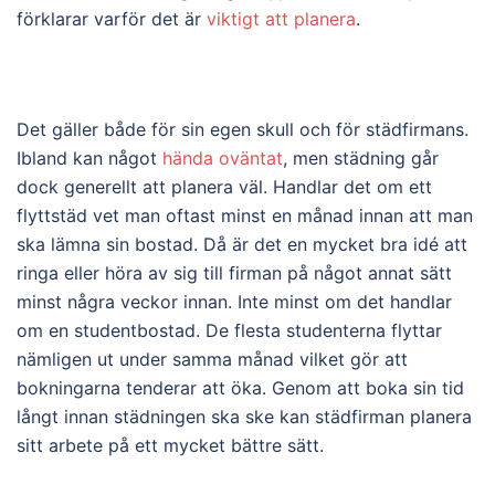
förklarar varför det är
viktigt att planera
.
Det gäller både för sin egen skull och för städfirmans.
Ibland kan något
hända oväntat
, men städning går
dock generellt att planera väl. Handlar det om ett
flyttstäd vet man oftast minst en månad innan att man
ska lämna sin bostad. Då är det en mycket bra idé att
ringa eller höra av sig till firman på något annat sätt
minst några veckor innan. Inte minst om det handlar
om en studentbostad. De flesta studenterna flyttar
nämligen ut under samma månad vilket gör att
bokningarna tenderar att öka. Genom att boka sin tid
långt innan städningen ska ske kan städfirman planera
sitt arbete på ett mycket bättre sätt.