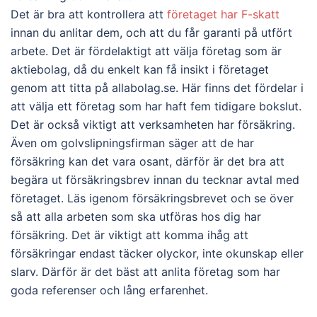
Det är bra att kontrollera att
företaget har F-skatt
innan du anlitar dem, och att du får garanti på utfört
arbete. Det är fördelaktigt att välja företag som är
aktiebolag, då du enkelt kan få insikt i företaget
genom att titta på allabolag.se. Här finns det fördelar i
att välja ett företag som har haft fem tidigare bokslut.
Det är också viktigt att verksamheten har försäkring.
Även om golvslipningsfirman säger att de har
försäkring kan det vara osant, därför är det bra att
begära ut försäkringsbrev innan du tecknar avtal med
företaget. Läs igenom försäkringsbrevet och se över
så att alla arbeten som ska utföras hos dig har
försäkring. Det är viktigt att komma ihåg att
försäkringar endast täcker olyckor, inte okunskap eller
slarv. Därför är det bäst att anlita företag som har
goda referenser och lång erfarenhet.