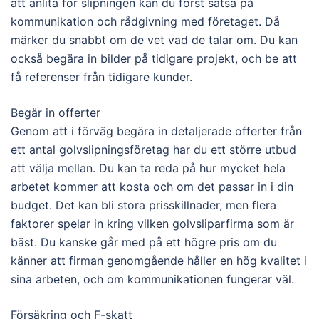
att anlita för slipningen kan du först satsa på
kommunikation och rådgivning med företaget. Då
märker du snabbt om de vet vad de talar om. Du kan
också begära in bilder på tidigare projekt, och be att
få referenser från tidigare kunder.
Begär in offerter
Genom att i förväg begära in detaljerade offerter från
ett antal golvslipningsföretag har du ett större utbud
att välja mellan. Du kan ta reda på hur mycket hela
arbetet kommer att kosta och om det passar in i din
budget. Det kan bli stora prisskillnader, men flera
faktorer spelar in kring vilken golvsliparfirma som är
bäst. Du kanske går med på ett högre pris om du
känner att firman genomgående håller en hög kvalitet i
sina arbeten, och om kommunikationen fungerar väl.
Försäkring och F-skatt