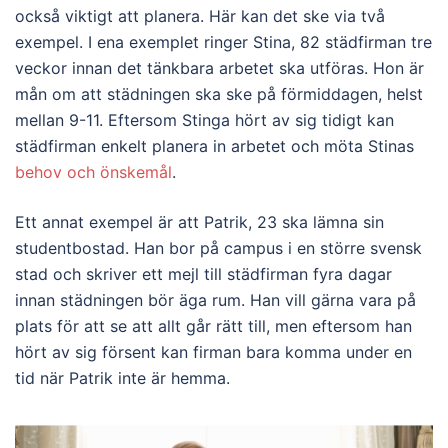
också viktigt att planera. Här kan det ske via två
exempel. I ena exemplet ringer Stina, 82 städfirman tre
veckor innan det tänkbara arbetet ska utföras. Hon är
mån om att städningen ska ske på förmiddagen, helst
mellan 9-11. Eftersom Stinga hört av sig tidigt kan
städfirman enkelt planera in arbetet och möta Stinas
behov och önskemål
.
Ett annat exempel är att Patrik, 23 ska lämna sin
studentbostad. Han bor på campus i en större svensk
stad och skriver ett mejl till städfirman fyra dagar
innan städningen bör äga rum. Han vill gärna vara på
plats för att se att allt går rätt till, men eftersom han
hört av sig försent kan firman bara komma under en
tid när Patrik inte är hemma.