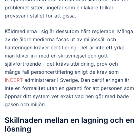
problemet sitter, ungefär som en läkare tolkar
provsvar i stället för att gissa.
Köldmedierna i sig är dessutom hårt reglerade. Många
av de äldre medierna fasas ut av miljöskäl, och
hanteringen kräver certifiering. Det är inte ett yrke
man kliver in i med en skruvmejsel och gott
självförtroende – det krävs utbildning, prov och i
många fall personcertifiering enligt de krav som
INCERT
administrerar i Sverige. Den certifieringen är
inte en formalitet utan en garanti för att personen som
öppnar ditt system vet exakt vad hen gör med både
gasen och miljön.
Skillnaden mellan en lagning och en
lösning