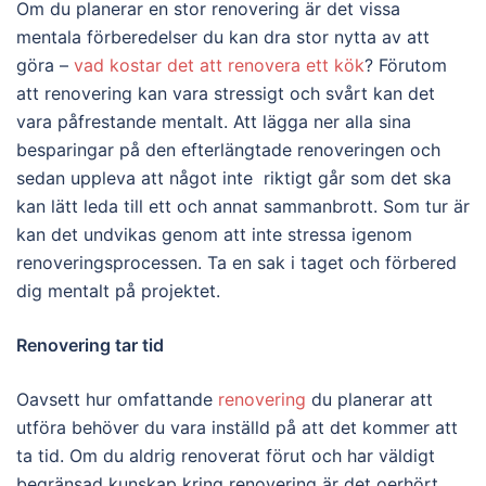
Om du planerar en stor renovering är det vissa
mentala förberedelser du kan dra stor nytta av att
göra –
vad kostar det att renovera ett kök
? Förutom
att renovering kan vara stressigt och svårt kan det
vara påfrestande mentalt. Att lägga ner alla sina
besparingar på den efterlängtade renoveringen och
sedan uppleva att något inte riktigt går som det ska
kan lätt leda till ett och annat sammanbrott. Som tur är
kan det undvikas genom att inte stressa igenom
renoveringsprocessen. Ta en sak i taget och förbered
dig mentalt på projektet.
Renovering tar tid
Oavsett hur omfattande
renovering
du planerar att
utföra behöver du vara inställd på att det kommer att
ta tid. Om du aldrig renoverat förut och har väldigt
begränsad kunskap kring renovering är det oerhört