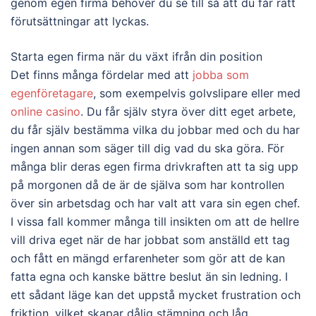
genom egen firma behöver du se till så att du får rätt
förutsättningar att lyckas.
Starta egen firma när du växt ifrån din position
Det finns många fördelar med att
jobba som
egenföretagare
, som exempelvis golvslipare eller med
online casino
. Du får själv styra över ditt eget arbete,
du får själv bestämma vilka du jobbar med och du har
ingen annan som säger till dig vad du ska göra. För
många blir deras egen firma drivkraften att ta sig upp
på morgonen då de är de själva som har kontrollen
över sin arbetsdag och har valt att vara sin egen chef.
I vissa fall kommer många till insikten om att de hellre
vill driva eget när de har jobbat som anställd ett tag
och fått en mängd erfarenheter som gör att de kan
fatta egna och kanske bättre beslut än sin ledning. I
ett sådant läge kan det uppstå mycket frustration och
friktion, vilket skapar dålig stämning och låg