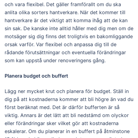
och vara flexibel. Det gäller framförallt om du ska
anlita olika sorters hantverkare. När det kommer till
hantverkare är det viktigt att komma ihåg att de kan
sin sak. De kanske inte alltid håller med dig men om de
motsäger sig dig finns det troligtvis en bakomliggande
orsak varför. Var flexibel och anpassa dig till de
rådande förutsättningar och eventuella förändringar
som kan uppstå under renoveringens gång.
Planera budget och buffert
Lägg ner mycket krut och planera för budget. Ställ in
dig på att kostnaderna kommer att bli högre än vad du
först beräknat med. Det är därför bufferten är så
viktig. Annars är det lätt att bli nedstämd om olyckor
eller förändringar sker vilket gör att kostnaderna
eskalerar. Om du planerar in en buffert på åtminstone