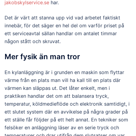
jakobskylservice.se
har.
Det är värt att stanna upp vid vad arbetet faktiskt
innebär, för det säger en hel del om varför priset på
ett serviceavtal sällan handlar om antalet timmar
någon stått och skruvat.
Mer fysik än man tror
En kylanläggning är i grunden en maskin som flyttar
värme från en plats man vill ha kall till en plats där
värmen kan släppas ut. Det låter enkelt, men i
praktiken handlar det om att balansera tryck,
temperatur, köldmedieflöde och elektronik samtidigt, i
ett slutet system där en avvikelse på några grader på
ett ställe får följder på ett helt annat. En tekniker som
felsöker en anläggning läser av en serie tryck och
temperaturer och drar utifrån dem slutsatser om var