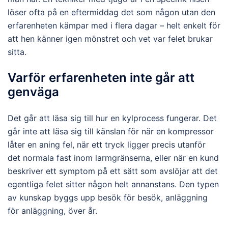
löser ofta på en eftermiddag det som någon utan den
erfarenheten kämpar med i flera dagar – helt enkelt för
att hen känner igen mönstret och vet var felet brukar
sitta.
Varför erfarenheten inte går att
genväga
Det går att läsa sig till hur en kylprocess fungerar. Det
går inte att läsa sig till känslan för när en kompressor
låter en aning fel, när ett tryck ligger precis utanför
det normala fast inom larmgränserna, eller när en kund
beskriver ett symptom på ett sätt som avslöjar att det
egentliga felet sitter någon helt annanstans. Den typen
av kunskap byggs upp besök för besök, anläggning
för anläggning, över år.