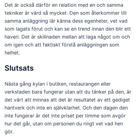
Det är också därför en relation med en och samma
tekniker är värd så mycket. Den som återkommer till
samma anläggning lär känna dess egenheter, vet vad
som lagats förut och kan se en trend innan den blir ett
haveri. Det är skillnaden mellan att laga något om och
om igen och att faktiskt förstå anläggningen som
helhet.
Slutsats
Nästa gång kylan i butiken, restaurangen eller
verkstaden bara fungerar utan att du tänker på den, är
det värt att minnas att det är resultatet av ett gediget
hantverk och inte en självklarhet. Och den dagen den
inte fungerar är det inte priset per timme som avgör
hur det går, utan om personen du ringt vet vad hen
gör.