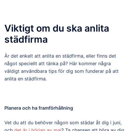
Viktigt om du ska anlita
städfirma
Är det enkelt att anlita en städfirma, eller finns det
något speciellt att tänka på? Här kommer några
väldigt användbara tips för dig som funderar på att
anlita en städfirma.
Planera och ha framförhållning
Vet du att du behöver någon som städar åt dig i juni,
och
det är i början av maj
? Ta chansen att höra av dig