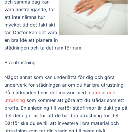
och samma dag kan
vara ansträngande, för
att inte nämna hur
mycket tid det faktiskt
tar. Därför kan det vara
en bra idé att planera in
städningen och ta det rum för rum.
Bra utrustning
Något annat som kan underlätta för dig och göra
underverk för städningen är om du har bra utrustning.
På marknaden finns det massor med
material och
utrusning
som kommer att göra att du städar som ett
proffs. En anledning till varför städfirmor är duktiga på
det dem gör är för att de har bra utrustning för det.
Därför ska du se till att investera i bra material och
utrustning som tar din städning till nästa nivå.