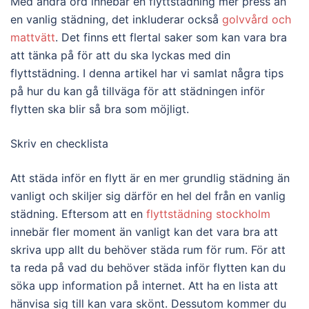
Med andra ord innebär en flyttstädning mer press än
en vanlig städning, det inkluderar också
golvvård och
mattvätt
. Det finns ett flertal saker som kan vara bra
att tänka på för att du ska lyckas med din
flyttstädning. I denna artikel har vi samlat några tips
på hur du kan gå tillväga för att städningen inför
flytten ska blir så bra som möjligt.
Skriv en checklista
Att städa inför en flytt är en mer grundlig städning än
vanligt och skiljer sig därför en hel del från en vanlig
städning. Eftersom att en
flyttstädning stockholm
innebär fler moment än vanligt kan det vara bra att
skriva upp allt du behöver städa rum för rum. För att
ta reda på vad du behöver städa inför flytten kan du
söka upp information på internet. Att ha en lista att
hänvisa sig till kan vara skönt. Dessutom kommer du