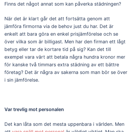
Finns det något annat som kan påverka städningen?
När det är klart går det att fortsätta genom att
jämföra firmorna via de behov just du har. Det är
enkelt att bara göra en enkel prisjämförelse och se
över vilka som är billigast. Men har den firman ett lågt
betyg eller tar de kortare tid på sig? Kan det till
exempel vara värt att betala några hundra kronor mer
för kanske två timmars extra städning av ett bättre
företag? Det är några av sakerna som man bör se över
i sin jämförelse.
Var trevlig mot personalen
Det kan låta som det mesta uppenbara i världen. Men
att
vara snäll mot personal
är väldigt viktigt. Man ska