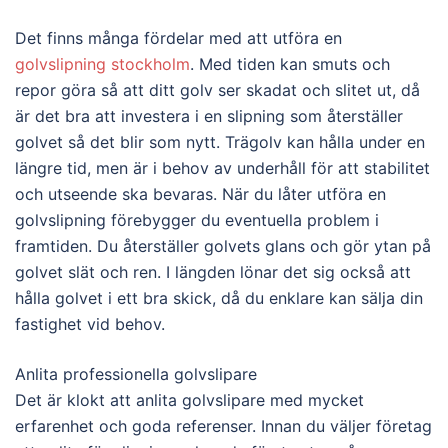
Det finns många fördelar med att utföra en
golvslipning stockholm
. Med tiden kan smuts och
repor göra så att ditt golv ser skadat och slitet ut, då
är det bra att investera i en slipning som återställer
golvet så det blir som nytt. Trägolv kan hålla under en
längre tid, men är i behov av underhåll för att stabilitet
och utseende ska bevaras. När du låter utföra en
golvslipning förebygger du eventuella problem i
framtiden. Du återställer golvets glans och gör ytan på
golvet slät och ren. I längden lönar det sig också att
hålla golvet i ett bra skick, då du enklare kan sälja din
fastighet vid behov.
Anlita professionella golvslipare
Det är klokt att anlita golvslipare med mycket
erfarenhet och goda referenser. Innan du väljer företag