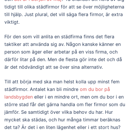
tidigt till olika städfirmor för att se över möjligheterna
till hjälp. Just plural, det vill säga flera firmor, är extra
viktigt.
För den som vill anlita en städfirma finns det flera
taktiker att använda sig av. Någon kanske känner en
person som äger eller arbetar på en viss firma, och
därför litar på den. Men de flesta gör inte det och då
är det nödvändigt att se över sina alternativ.
Till att börja med ska man helst kolla upp minst fem
städfirmor. Antalet kan bli mindre
om du bor på
landsbygden
eller i en mindre ort, men om du bor i en
större stad får det gärna handla om fler firmor som du
jämför. Se samtidigt över vilka behov du har. Hur
mycket ska städas, och hur många timmar beräknas
det ta? Är det i en liten lägenhet eller i ett stort hus?