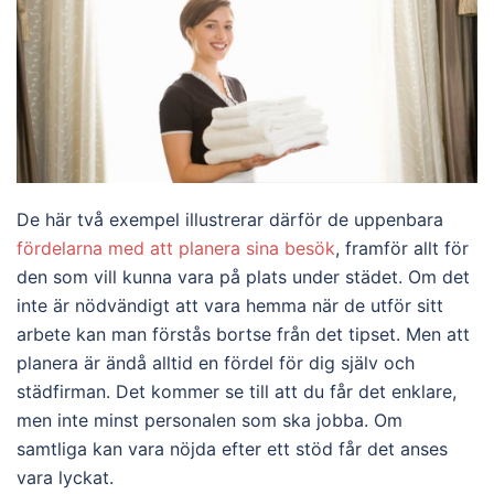
De här två exempel illustrerar därför de uppenbara
fördelarna med att planera sina besök
, framför allt för
den som vill kunna vara på plats under städet. Om det
inte är nödvändigt att vara hemma när de utför sitt
arbete kan man förstås bortse från det tipset. Men att
planera är ändå alltid en fördel för dig själv och
städfirman. Det kommer se till att du får det enklare,
men inte minst personalen som ska jobba. Om
samtliga kan vara nöjda efter ett stöd får det anses
vara lyckat.