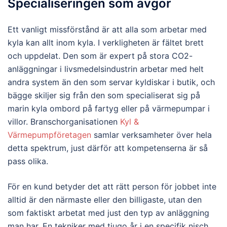
Specialiseringen som avgör
Ett vanligt missförstånd är att alla som arbetar med
kyla kan allt inom kyla. I verkligheten är fältet brett
och uppdelat. Den som är expert på stora CO2-
anläggningar i livsmedelsindustrin arbetar med helt
andra system än den som servar kyldiskar i butik, och
bägge skiljer sig från den som specialiserat sig på
marin kyla ombord på fartyg eller på värmepumpar i
villor. Branschorganisationen
Kyl &
Värmepumpföretagen
samlar verksamheter över hela
detta spektrum, just därför att kompetenserna är så
pass olika.
För en kund betyder det att rätt person för jobbet inte
alltid är den närmaste eller den billigaste, utan den
som faktiskt arbetat med just den typ av anläggning
man har. En tekniker med tjugo år i en specifik nisch