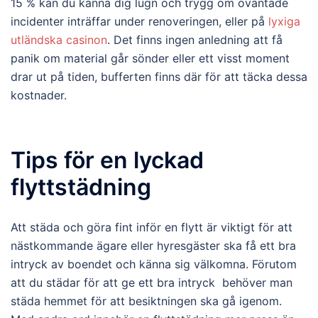
15 % kan du känna dig lugn och trygg om oväntade
incidenter inträffar under renoveringen, eller på
lyxiga
utländska casinon
. Det finns ingen anledning att få
panik om material går sönder eller ett visst moment
drar ut på tiden, bufferten finns där för att täcka dessa
kostnader.
Tips för en lyckad
flyttstädning
Att städa och göra fint inför en flytt är viktigt för att
nästkommande ägare eller hyresgäster ska få ett bra
intryck av boendet och känna sig välkomna. Förutom
att du städar för att ge ett bra intryck behöver man
städa hemmet för att besiktningen ska gå igenom.