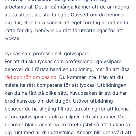
arbetsmoral. Det är då många känner att de är mogna
att ta steget att starta eget. Oavsett om du befinner
dig där, eller bara känner att eget företag är det enda
rätta för dig, behöver du rätt förutsättningar för att
lyckas.
Lyckas som professionell golvslipare
För att du ska lyckas som professionell golvslipare,
behöver du i första hand en utbildning, mer än att läsa
råd och rön om casino
. Du kommer inte ifrån att du
måste ha rätt kompetens för att lyckas. Utbildningen
kan du ha fått på olika sätt, huvudsaken är att du har
bred kunskap om det du gör. Utöver utbildning
behöver du ha tillgång till rätt utrustning för att kunna
utföra golvslipning i olika miljöer och situationer. Du
behöver bland annat ha en företagsbil så att du kan ta
dig runt med all din utrustning. Annars blir det svårt att