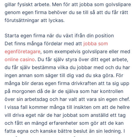
gillar fysiskt arbete. Men för att jobba som golvslipare
genom egen firma behöver du se till så att du får rätt
förutsättningar att lyckas.
Starta egen firma när du växt ifrån din position
Det finns många fördelar med att
jobba som
egenföretagare
, som exempelvis golvslipare eller med
online casino
. Du får själv styra över ditt eget arbete,
du får själv bestämma vilka du jobbar med och du har
ingen annan som säger till dig vad du ska göra. För
många blir deras egen firma drivkraften att ta sig upp
på morgonen då de är de själva som har kontrollen
över sin arbetsdag och har valt att vara sin egen chef.
I vissa fall kommer många till insikten om att de hellre
vill driva eget när de har jobbat som anställd ett tag
och fått en mängd erfarenheter som gör att de kan
fatta egna och kanske bättre beslut än sin ledning. I