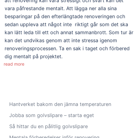
att renovering kan vara stressigt och svårt kan det
vara påfrestande mentalt. Att lägga ner alla sina
besparingar på den efterlängtade renoveringen och
sedan uppleva att något inte riktigt går som det ska
kan lätt leda till ett och annat sammanbrott. Som tur är
kan det undvikas genom att inte stressa igenom
renoveringsprocessen. Ta en sak i taget och förbered
dig mentalt på projektet.
read more
Hantverket bakom den jämna temperaturen
Jobba som golvslipare – starta eget
Så hittar du en pålitlig golvslipare
Mentala förberedelser inför renovering